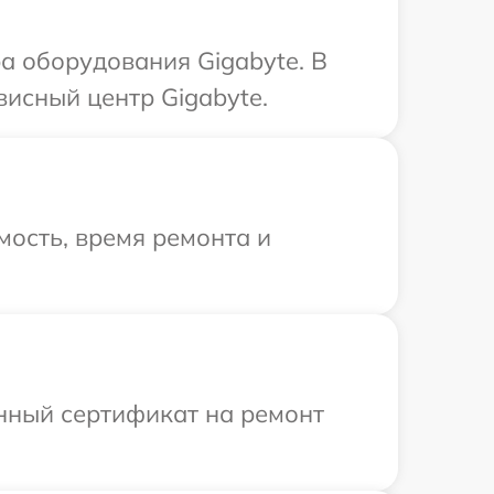
 оборудования Gigabyte. В
висный центр Gigabyte.
ость, время ремонта и
енный сертификат на ремонт