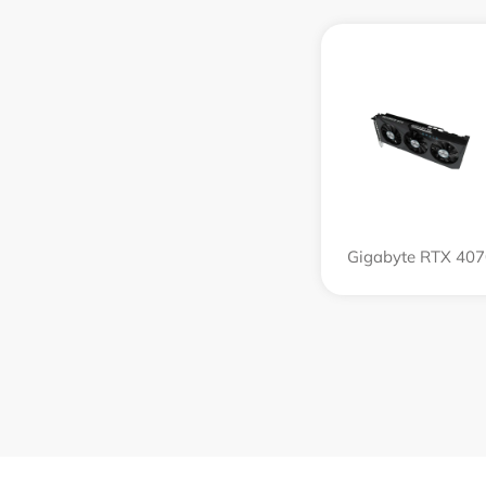
Gigabyte RTX 407