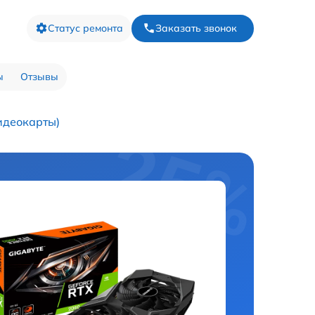
Статус ремонта
Заказать звонок
ы
Отзывы
идеокарты)