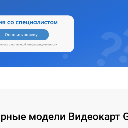
ия со специалистом
Оставить заявку
аетесь c
политикой конфиденциальности
рные модели Видеокарт G