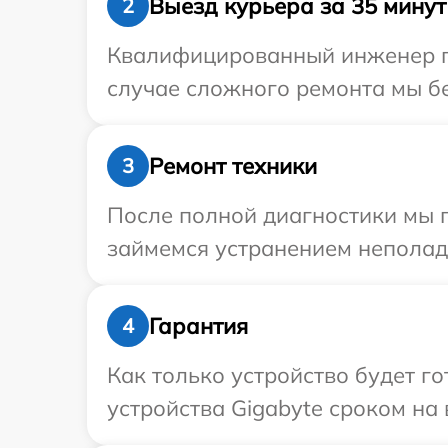
Выезд курьера за 35 минут
2
Квалифицированный инженер пр
случае сложного ремонта мы бе
Ремонт техники
3
После полной диагностики мы 
займемся устранением неполад
Гарантия
4
Как только устройство будет г
устройства Gigabyte сроком на 