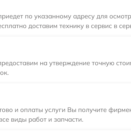
иедет по указанному адресу для осмотра
сплатно доставим технику в сервис в сер
предоставим на утверждение точную стоим
ок.
отово и оплаты услуги Вы получите фирм
все виды работ и запчасти.