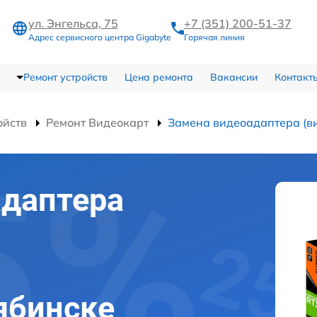
ул. Энгельса, 75
+7 (351) 200-51-37
Адрес сервисного центра Gigabyte
Горячая линия
Ремонт устройств
Цена ремонта
Вакансии
Контакт
ойств
Ремонт Видеокарт
Замена видеоадаптера (в
адаптера
лябинске