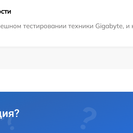
сти
ешном тестировании техники Gigabyte, и 
ция?