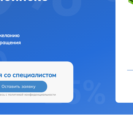
 желанию
бращения
я со специалистом
Оставить заявку
есь c
политикой конфиденциальности