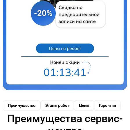
Скидка по
-20%
предварительной
записи на сайте
Цены на ремонт
Конец акции
01:13:40
Преимущества
Этапы работ
Цены
Гарантия
М
Преимущества сервис-