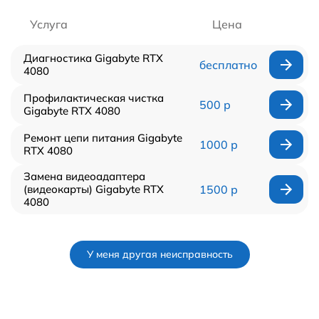
Услуга
Цена
Диагностика Gigabyte RTX
бесплатно
4080
Профилактическая чистка
500 р
Gigabyte RTX 4080
Ремонт цепи питания Gigabyte
1000 р
RTX 4080
Замена видеоадаптера
(видеокарты) Gigabyte RTX
1500 р
4080
У меня другая неисправность