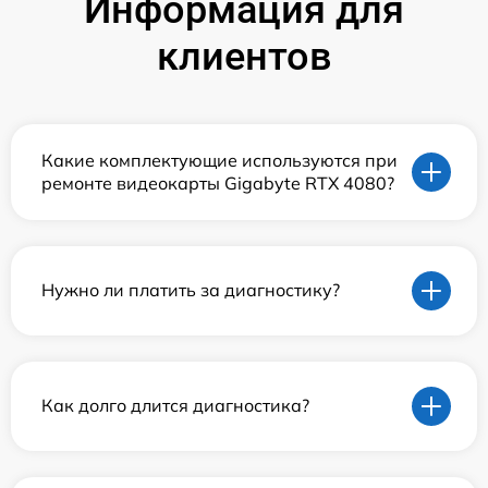
Информация для
клиентов
Какие комплектующие используются при
ремонте видеокарты Gigabyte RTX 4080?
Нужно ли платить за диагностику?
Как долго длится диагностика?