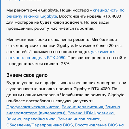
Мы ремонтируем Gigabyte. Наши мастера -
специалисты по
ремонту техники Gigabyte
. Восстановить модель RTX 4080
для мастеров не будет новой задачей. На все виды
проведенных работ у нас имеется гарантия.
Минимальные сроки выполнения ремонта. Мы большая
сеть мастерских техники Gigabyte. Мы имеем более 20 тыс.
запчастей. И возможно на наших складах
уже имеется
запчасть на модель RTX 4080
. При заказе ремонта на сайте
- предоставляется скидка -25%.
Знаем свое дело
Будьте уверены в профессионализме наших мастеров - они
с уверенностью выполнят ремонт Gigabyte RTX 4080. По
данным наших мастеров в Челябинске по ремонту Gigabyte,
наиболее востребованы следующие услуги:
Профилактическая чистка
,
Ремонт цепи питания
,
Замена
видеоадаптера (видеокарты)
,
Замена HDMI-разъема
,
Замена, перепайка чипа
,
Замена чипов памяти
,
Обновление/Перепрошивка BIOS
,
Восстановление BIOS на