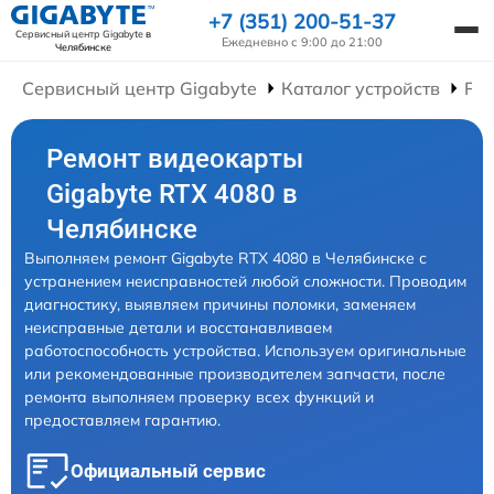
+7 (351) 200-51-37
Сервисный центр Gigabyte
в
Ежедневно с 9:00 до 21:00
Челябинске
Сервисный центр Gigabyte
Каталог устройств
Ре
Ремонт видеокарты
Gigabyte RTX 4080 в
Челябинске
Выполняем ремонт Gigabyte RTX 4080 в Челябинске с
устранением неисправностей любой сложности. Проводим
диагностику, выявляем причины поломки, заменяем
неисправные детали и восстанавливаем
работоспособность устройства. Используем оригинальные
или рекомендованные производителем запчасти, после
ремонта выполняем проверку всех функций и
предоставляем гарантию.
Официальный сервис