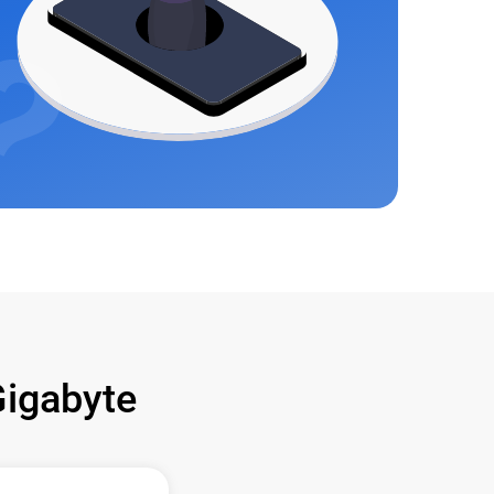
igabyte