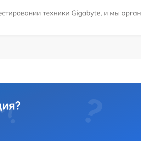
тировании техники Gigabyte, и мы орган
ция?