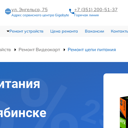
ул. Энгельса, 75
+7 (351) 200-51-37
Адрес сервисного центра Gigabyte
Горячая линия
Ремонт устройств
Цена ремонта
Вакансии
Контакт
ойств
Ремонт Видеокарт
Ремонт цепи питания
итания
лябинске