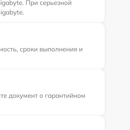
igabyte. При серьезной
igabyte.
мость, сроки выполнения и
те документ о гарантийном