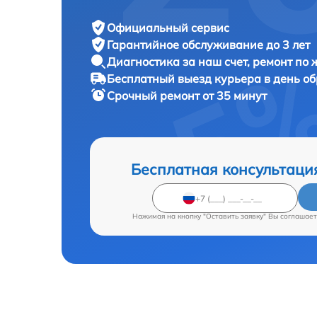
Официальный сервис
Гарантийное обслуживание
до 3 лет
Диагностика за наш счет,
ремонт по
Бесплатный выезд курьера
в день о
Срочный ремонт
от 35 минут
Бесплатная консультаци
Нажимая на кнопку "Оставить заявку" Вы соглашает