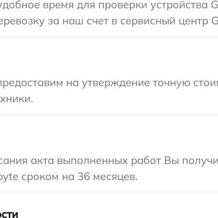
добное время для проверки устройства G
ревозку за наш счет в сервисный центр G
предоставим на утверждение точную стои
хники.
сания акта выполненных работ Вы получи
yte сроком на 36 месяцев.
сти