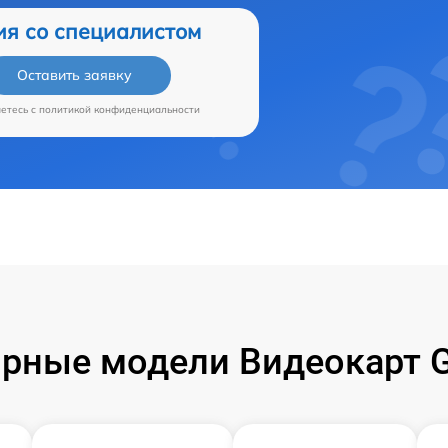
ия со специалистом
Оставить заявку
аетесь c
политикой конфиденциальности
рные модели Видеокарт G