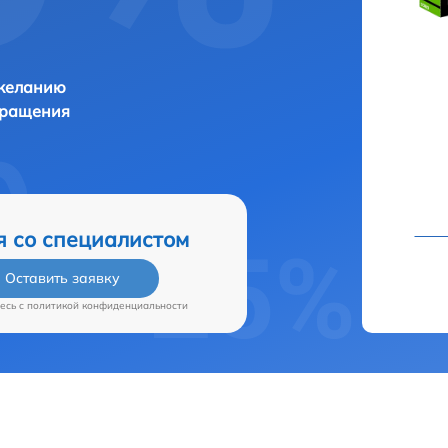
 желанию
бращения
я со специалистом
Оставить заявку
есь c
политикой конфиденциальности