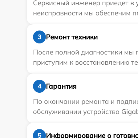
Сервисный инженер приедет в у
неисправности мы обеспечим пе
Ремонт техники
3
После полной диагностики мы 
приступим к восстановлению те
Гарантия
4
По окончании ремонта и подпи
обслуживании устройства Gigab
Информирование о готовно
5