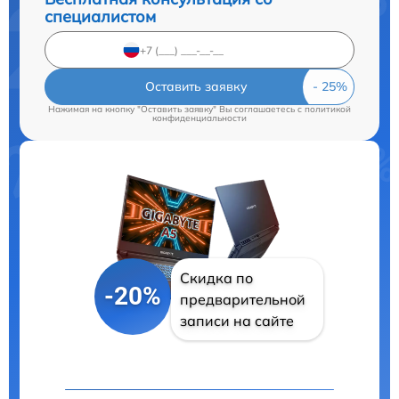
специалистом
Оставить заявку
Нажимая на кнопку "Оставить заявку" Вы соглашаетесь c
политикой
конфиденциальности
Скидка по
-20%
предварительной
записи на сайте