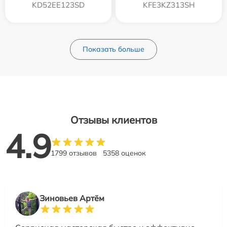
KD52EE123SD
KFE3KZ313SH
Показать больше
Отзывы клиентов
4.9
1799 отзывов
5358 оценок
Зиновьев Артём