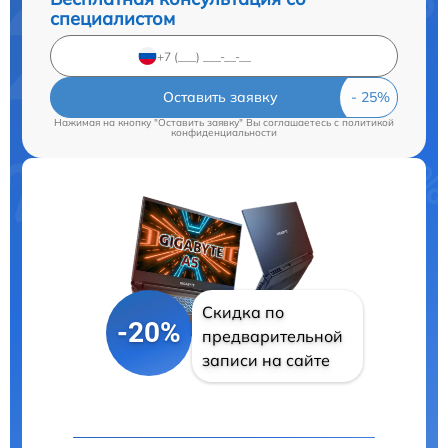
специалистом
Оставить заявку
Нажимая на кнопку "Оставить заявку" Вы соглашаетесь c
политикой
конфиденциальности
Скидка по
-20%
предварительной
записи на сайте