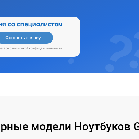
ия со специалистом
Оставить заявку
аетесь c
политикой конфиденциальности
рные модели Ноутбуков G