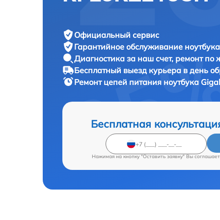
Официальный сервис
Гарантийное обслуживание
ноутбука
Диагностика за наш счет,
ремонт по
Бесплатный выезд курьера
в день о
Ремонт цепей питания ноутбука
Giga
Бесплатная консультаци
Нажимая на кнопку "Оставить заявку" Вы соглашает