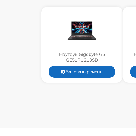
Ноутбук Gigabyte G5
GE51RU213SD
Заказать ремонт