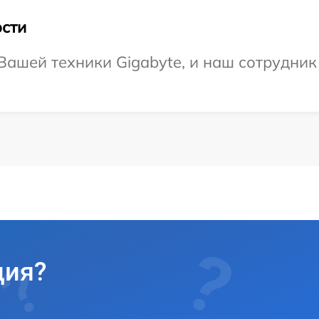
сти
ашей техники Gigabyte, и наш сотрудник
ция?