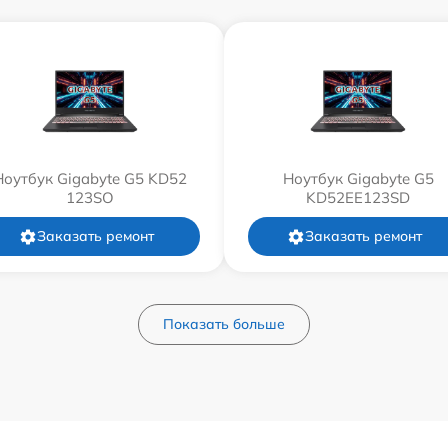
Ноутбук Gigabyte G5 KD52
Ноутбук Gigabyte G5
123SO
KD52EE123SD
Заказать ремонт
Заказать ремонт
Показать больше