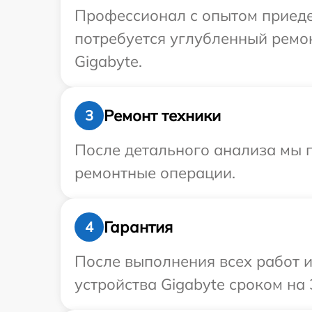
Профессионал с опытом приедет
потребуется углубленный ремо
Gigabyte.
Ремонт техники
3
После детального анализа мы п
ремонтные операции.
Гарантия
4
После выполнения всех работ 
устройства Gigabyte сроком на 