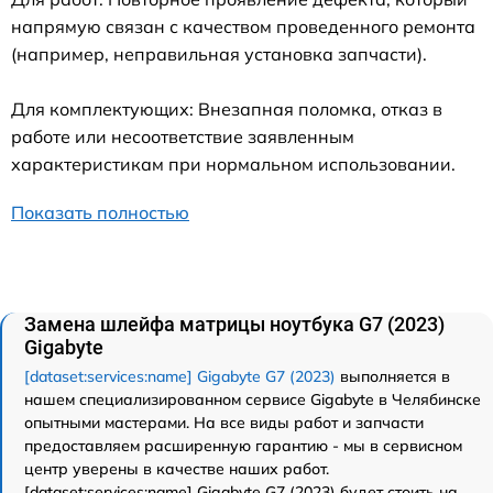
напрямую связан с качеством проведенного ремонта
(например, неправильная установка запчасти).
Для комплектующих: Внезапная поломка, отказ в
работе или несоответствие заявленным
характеристикам при нормальном использовании.
Показать полностью
Замена шлейфа матрицы ноутбука G7 (2023)
Gigabyte
[dataset:services:name] Gigabyte G7 (2023)
выполняется в
нашем специализированном сервисе Gigabyte в Челябинске
опытными мастерами. На все виды работ и запчасти
предоставляем расширенную гарантию - мы в сервисном
центр уверены в качестве наших работ.
[dataset:services:name] Gigabyte G7 (2023) будет стоить на