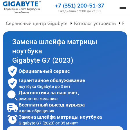
+7 (351) 200-51-37
Сервисный центр Gigabyte
в
Ежедневно с 9:00 до 21:00
Челябинске
Сервисный центр Gigabyte
Каталог устройств
Рем
Замена шлейфа матрицы
ноутбука
Gigabyte G7 (2023)
Официальный сервис
Гарантийное обслуживание
ноутбука Gigabyte до 3 лет
Диагностика за наш счет,
ремонт по желанию
Бесплатный выезд курьера
в день обращения
Замена шлейфа матрицы ноутбука
Gigabyte G7 (2023) от 35 минут