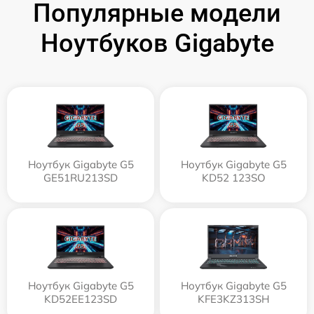
Популярные модели
Ноутбуков Gigabyte
Ноутбук Gigabyte G5
Ноутбук Gigabyte G5
GE51RU213SD
KD52 123SO
Ноутбук Gigabyte G5
Ноутбук Gigabyte G5
KD52EE123SD
KFE3KZ313SH