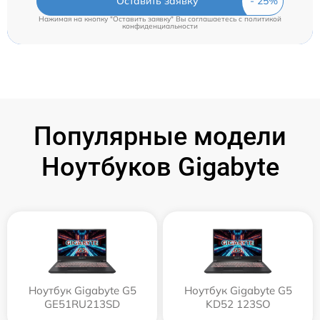
Оставить заявку
Нажимая на кнопку "Оставить заявку" Вы соглашаетесь c
политикой
конфиденциальности
Популярные модели
Ноутбуков Gigabyte
Ноутбук Gigabyte G5
Ноутбук Gigabyte G5
GE51RU213SD
KD52 123SO