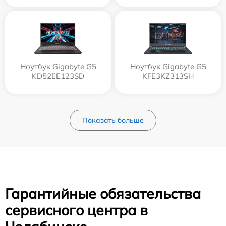
Ноутбук Gigabyte G5
Ноутбук Gigabyte G5
KD52EE123SD
KFE3KZ313SH
Показать больше
Гарантийные обязательства
сервисного центра в