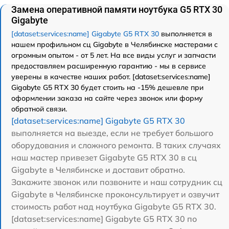
Замена оперативной памяти ноутбука G5 RTX 30
Gigabyte
[dataset:services:name] Gigabyte G5 RTX 30
выполняется в
нашем профильном сц Gigabyte в Челябинске мастерами с
огромным опытом - от 5 лет. На все виды услуг и запчасти
предоставляем расширенную гарантию - мы в сервисе
уверены в качестве наших работ. [dataset:services:name]
Gigabyte G5 RTX 30 будет стоить на -15% дешевле при
оформлении заказа на сайте через звонок или форму
обратной связи.
[dataset:services:name] Gigabyte G5 RTX 30
выполняется на выезде, если не требует большого
оборудования и сложного ремонта. В таких случаях
наш мастер привезет Gigabyte G5 RTX 30 в сц
Gigabyte в Челябинске и доставит обратно.
Закажите звонок или позвоните и наш сотрудник сц
Gigabyte в Челябинске проконсультирует и озвучит
стоимость работ над ноутбука Gigabyte G5 RTX 30.
[dataset:services:name] Gigabyte G5 RTX 30 по