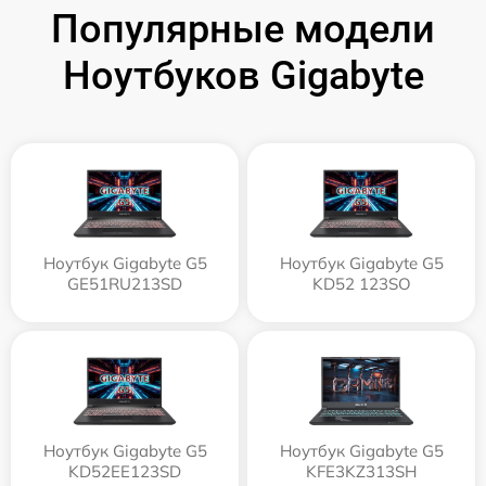
Популярные модели
Ноутбуков Gigabyte
Ноутбук Gigabyte G5
Ноутбук Gigabyte G5
GE51RU213SD
KD52 123SO
Ноутбук Gigabyte G5
Ноутбук Gigabyte G5
KD52EE123SD
KFE3KZ313SH