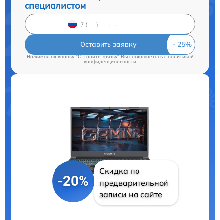
специалистом
Оставить заявку
Нажимая на кнопку "Оставить заявку" Вы соглашаетесь c
политикой
конфиденциальности
Скидка по
-20%
предварительной
записи на сайте