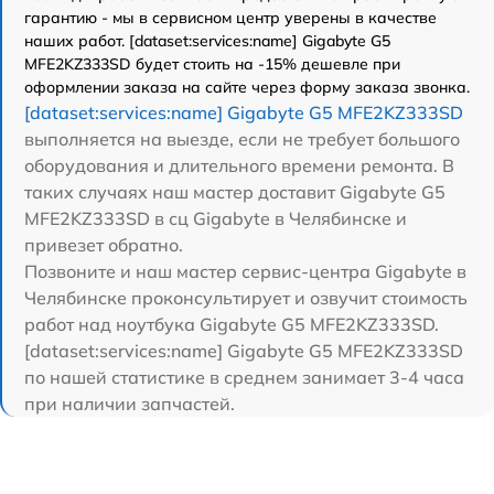
гарантию - мы в сервисном центр уверены в качестве
наших работ. [dataset:services:name] Gigabyte G5
MFE2KZ333SD будет стоить на -15% дешевле при
оформлении заказа на сайте через форму заказа звонка.
[dataset:services:name] Gigabyte G5 MFE2KZ333SD
выполняется на выезде, если не требует большого
оборудования и длительного времени ремонта. В
таких случаях наш мастер доставит Gigabyte G5
MFE2KZ333SD в сц Gigabyte в Челябинске и
привезет обратно.
Позвоните и наш мастер сервис-центра Gigabyte в
Челябинске проконсультирует и озвучит стоимость
работ над ноутбука Gigabyte G5 MFE2KZ333SD.
[dataset:services:name] Gigabyte G5 MFE2KZ333SD
по нашей статистике в среднем занимает 3-4 часа
при наличии запчастей.