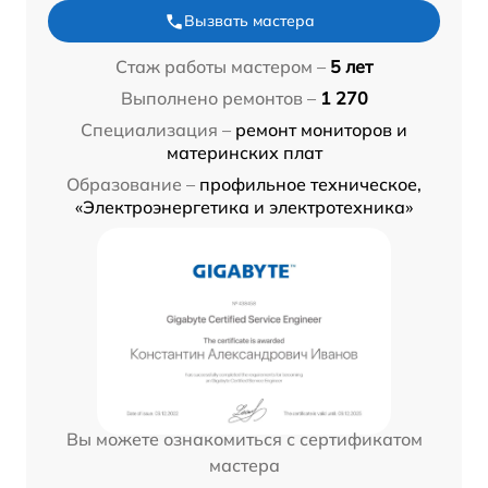
Вызвать мастера
Стаж работы мастером –
5 лет
Выполнено ремонтов –
1 270
Специализация –
ремонт мониторов и
материнских плат
Образование –
профильное техническое,
«Электроэнергетика и электротехника»
Вы можете ознакомиться с сертификатом
мастера