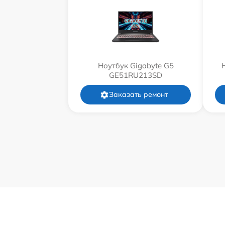
Ноутбук Gigabyte G5
GE51RU213SD
Заказать ремонт