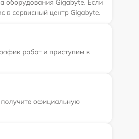
 оборудования Gigabyte. Если
с в сервисный центр Gigabyte.
рафик работ и приступим к
ы получите официальную