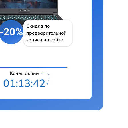
Скидка по
-20%
предварительной
записи на сайте
Конец акции
01:13:41