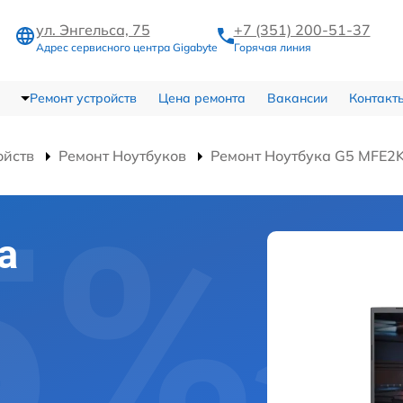
ул. Энгельса, 75
+7 (351) 200-51-37
Адрес сервисного центра Gigabyte
Горячая линия
Ремонт устройств
Цена ремонта
Вакансии
Контакт
ойств
Ремонт Ноутбуков
Ремонт Ноутбука G5 MFE2
а