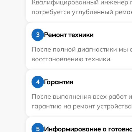
Квалифицированный инженер пр
потребуется углубленный ремон
Ремонт техники
3
После полной диагностики мы с
восстановлению техники.
Гарантия
4
После выполнения всех работ 
гарантию на ремонт устройства
Информирование о готовно
5