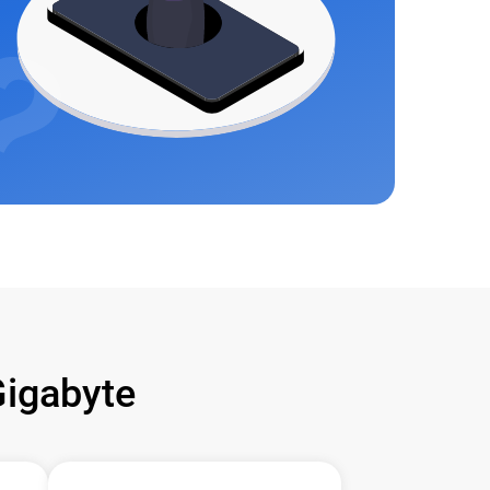
igabyte