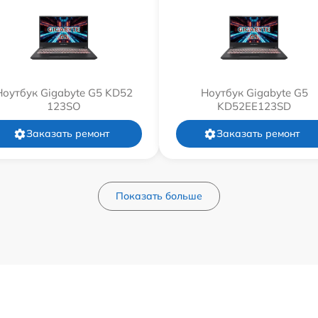
Ноутбук Gigabyte G5 KD52
Ноутбук Gigabyte G5
123SO
KD52EE123SD
Заказать ремонт
Заказать ремонт
Показать больше