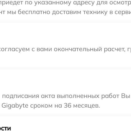
иедет по указанному адресу для осмотра
т мы бесплатно доставим технику в серви
огласуем с вами окончательный расчет, г
и подписания акта выполненных работ В
 Gigabyte сроком на 36 месяцев.
сти