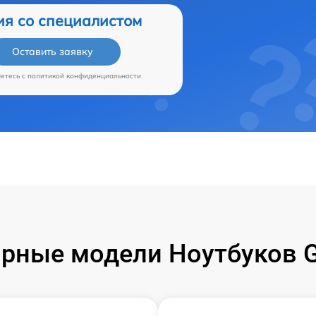
ия со специалистом
Оставить заявку
аетесь c
политикой конфиденциальности
рные модели Ноутбуков G