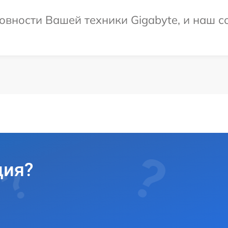
овности Вашей техники Gigabyte, и наш с
ция?