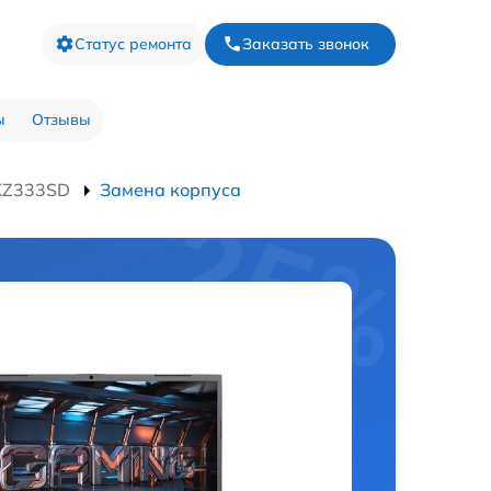
Статус ремонта
Заказать звонок
ы
Отзывы
KZ333SD
Замена корпуса