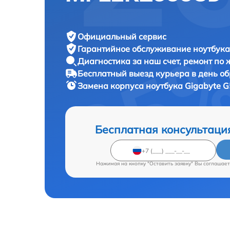
Официальный сервис
Гарантийное обслуживание
ноутбука
Диагностика за наш счет,
ремонт по
Бесплатный выезд курьера
в день о
Замена корпуса ноутбука
Gigabyte 
Бесплатная консультаци
Нажимая на кнопку "Оставить заявку" Вы соглашает