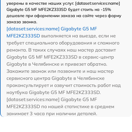
уверены в качестве наших услуг. [dataset:services:name]
Gigabyte G5 MF MFE2KZ333SD будет стоить на -15%
дешевле при оформлении заказа на сайте через форму
заказа звонка.
[dataset:services:name] Gigabyte G5 MF
MFE2KZ333SD
выполняется на выезде, если не
требует специального оборудования и сложного
ремонта. В таких случаях наш мастер доставит
Gigabyte G5 MF MFE2KZ333SD в сервис-центр
Gigabyte в Челябинске и привезет обратно.
Закажите звонок или позвоните и наш мастер
сервисного центра Gigabyte в Челябинске
проконсультирует и озвучит стоимость работ над
ноутбука Gigabyte G5 MF MFE2KZ333SD.
[dataset:services:name] Gigabyte G5 MF
MFE2KZ333SD по нашей статистике в среднем
занимает 3 часа при наличии деталей.