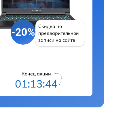
Скидка по
-20%
предварительной
записи на сайте
Конец акции
01:13:42