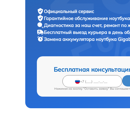
Официальный сервис
Гарантийное обслуживание
ноутбука
Диагностика за наш счет,
ремонт по
Бесплатный выезд курьера
в день о
Замена аккумулятора ноутбука
Gigab
Бесплатная консультаци
Нажимая на кнопку "Оставить заявку" Вы соглашает