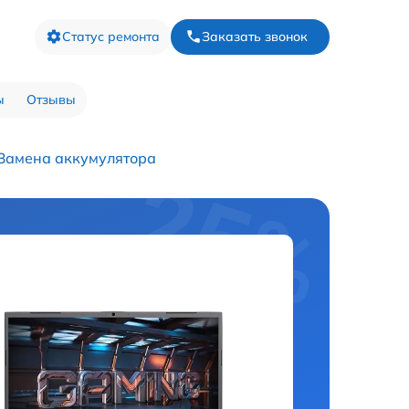
Статус ремонта
Заказать звонок
ы
Отзывы
Замена аккумулятора