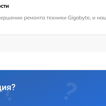
сти
ершении ремонта техники Gigabyte, и наш
ция?