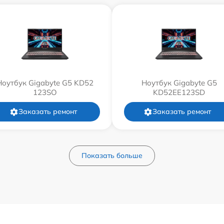
Ноутбук Gigabyte G5 KD52
Ноутбук Gigabyte G5
123SO
KD52EE123SD
Заказать ремонт
Заказать ремонт
Показать больше