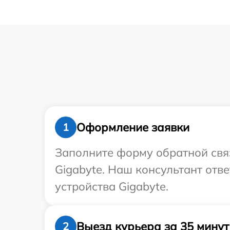
Оформление заявки
1
Заполните форму обратной связ
Gigabyte. Наш консультант отв
устройства Gigabyte.
Выезд курьера за 35 минут
2