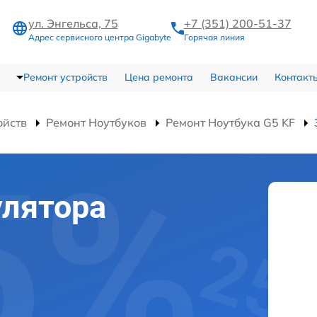
ул. Энгельса, 75
+7 (351) 200-51-37
Адрес сервисного центра Gigabyte
Горячая линия
Ремонт устройств
Цена ремонта
Вакансии
Контакт
ойств
Ремонт Ноутбуков
Ремонт Ноутбука G5 KF
улятора