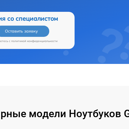
ия со специалистом
Оставить заявку
аетесь c
политикой конфиденциальности
рные модели Ноутбуков G