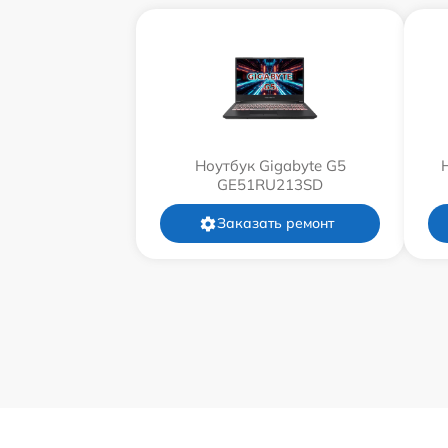
Ноутбук Gigabyte G5
GE51RU213SD
Заказать ремонт