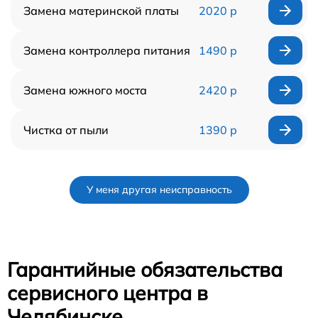
Замена материнской платы
2020 р
Замена контроллера питания
1490 р
Замена южного моста
2420 р
Чистка от пыли
1390 р
У меня другая неисправность
Гарантийные обязательства
сервисного центра в
Челябинске