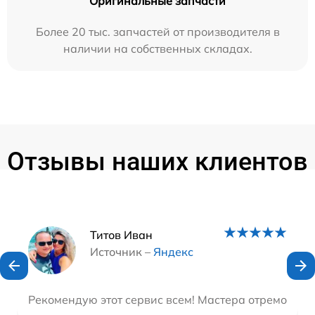
Оригинальные запчасти
Более 20 тыс. запчастей от производителя в
наличии на собственных складах.
Отзывы наших клиентов
Наши мастера
Титов Иван
Источник –
Яндекс
Рекомендую этот сервис всем! Мастера отремонтир