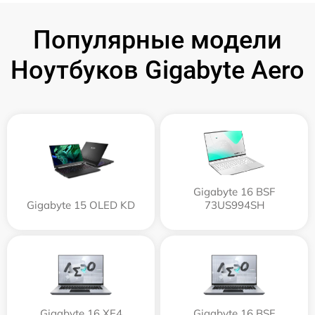
Популярные модели
Ноутбуков Gigabyte Aero
Gigabyte 16 BSF
Gigabyte 15 OLED KD
73US994SH
Gigabyte 16 XE4
Gigabyte 16 BSF