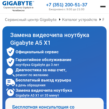
+7 (351) 200-51-37
Сервисный центр Gigabyte
в
Ежедневно с 9:00 до 21:00
Челябинске
Сервисный центр Gigabyte
Каталог устройств
Рем
Замена видеочипа ноутбука
Gigabyte A5 X1
Официальный сервис
Гарантийное обслуживание
ноутбука Gigabyte до 3 лет
Диагностика за наш счет,
ремонт по желанию
Бесплатный выезд курьера
в день обращения
Замена видеочипа ноутбука
Gigabyte A5 X1 от 35 минут
Бесплатная консультация со