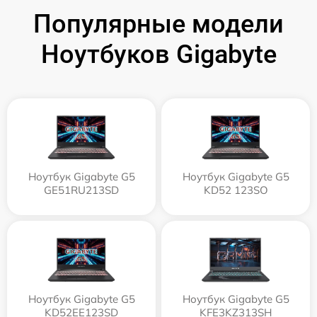
Популярные модели
Ноутбуков Gigabyte
Ноутбук Gigabyte G5
Ноутбук Gigabyte G5
GE51RU213SD
KD52 123SO
Ноутбук Gigabyte G5
Ноутбук Gigabyte G5
KD52EE123SD
KFE3KZ313SH