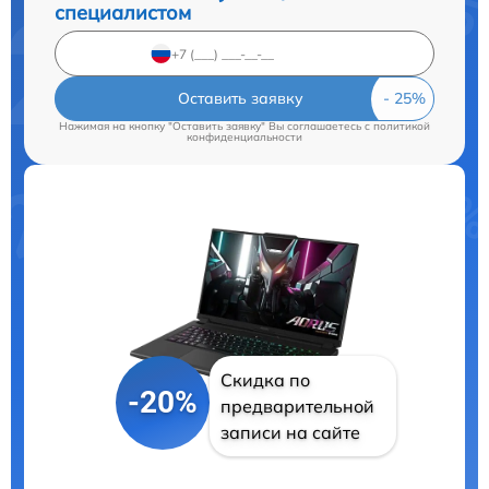
специалистом
Оставить заявку
Нажимая на кнопку "Оставить заявку" Вы соглашаетесь c
политикой
конфиденциальности
Скидка по
-20%
предварительной
записи на сайте