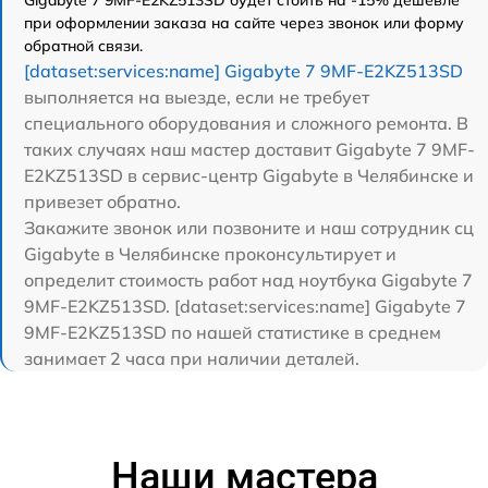
Gigabyte 7 9MF-E2KZ513SD будет стоить на -15% дешевле
при оформлении заказа на сайте через звонок или форму
обратной связи.
[dataset:services:name] Gigabyte 7 9MF-E2KZ513SD
выполняется на выезде, если не требует
специального оборудования и сложного ремонта. В
таких случаях наш мастер доставит Gigabyte 7 9MF-
E2KZ513SD в сервис-центр Gigabyte в Челябинске и
привезет обратно.
Закажите звонок или позвоните и наш сотрудник сц
Gigabyte в Челябинске проконсультирует и
определит стоимость работ над ноутбука Gigabyte 7
9MF-E2KZ513SD. [dataset:services:name] Gigabyte 7
9MF-E2KZ513SD по нашей статистике в среднем
занимает 2 часа при наличии деталей.
Наши мастера