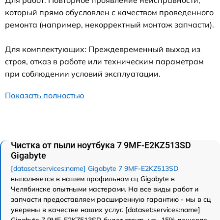
Для работ: Повторное проявление неисправности,
который прямо обусловлен с качеством проведенного
ремонта (например, некорректный монтаж запчасти).
Для комплектующих: Преждевременный выход из
строя, отказ в работе или техническим параметрам
при соблюдении условий эксплуатации.
Показать полностью
Чистка от пыли ноутбука 7 9MF-E2KZ513SD
Gigabyte
[dataset:services:name] Gigabyte 7 9MF-E2KZ513SD
выполняется в нашем профильном сц Gigabyte в
Челябинске опытными мастерами. На все виды работ и
запчасти предоставляем расширенную гарантию - мы в сц
уверены в качестве наших услуг. [dataset:services:name]