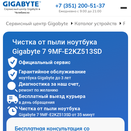
+7 (351) 200-51-37
Сервисный центр Gigabyte
в
Ежедневно с 9:00 до 21:00
Челябинске
Сервисный центр Gigabyte
Каталог устройств
Рем
Чистка от пыли ноутбука
Gigabyte 7 9MF-E2KZ513SD
Официальный сервис
Гарантийное обслуживание
ноутбука Gigabyte до 3 лет
Диагностика за наш счет,
ремонт по желанию
Бесплатный выезд курьера
в день обращения
Чистка от пыли ноутбука
Gigabyte 7 9MF-E2KZ513SD от 35 минут
Бесплатная консультация со