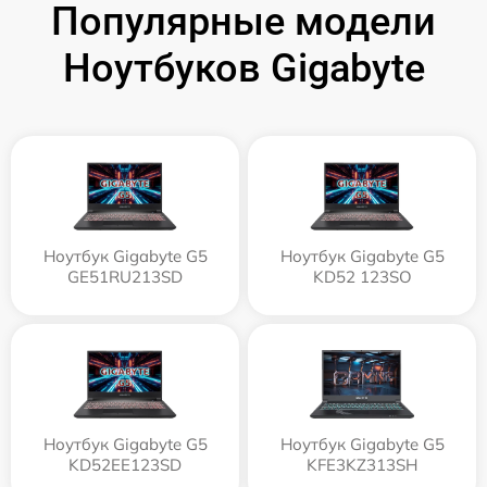
Популярные модели
Ноутбуков Gigabyte
Ноутбук Gigabyte G5
Ноутбук Gigabyte G5
GE51RU213SD
KD52 123SO
Ноутбук Gigabyte G5
Ноутбук Gigabyte G5
KD52EE123SD
KFE3KZ313SH