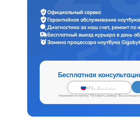
Официальный сервис
Гарантийное обслуживание
ноутбука
Диагностика за наш счет,
ремонт по
Бесплатный выезд курьера
в день о
Замена процессора ноутбука
Gigabyt
Бесплатная консультаци
Нажимая на кнопку "Оставить заявку" Вы соглашает