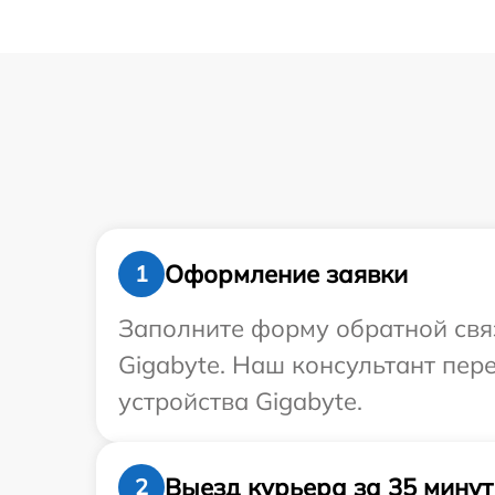
Оформление заявки
1
Заполните форму обратной связ
Gigabyte. Наш консультант пе
устройства Gigabyte.
Выезд курьера за 35 минут
2