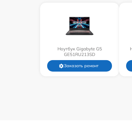
Ноутбук Gigabyte G5
GE51RU213SD
Заказать ремонт