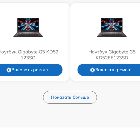
Ноутбук Gigabyte G5 KD52
Ноутбук Gigabyte G5
123SO
KD52EE123SD
Заказать ремонт
Заказать ремонт
Показать больше