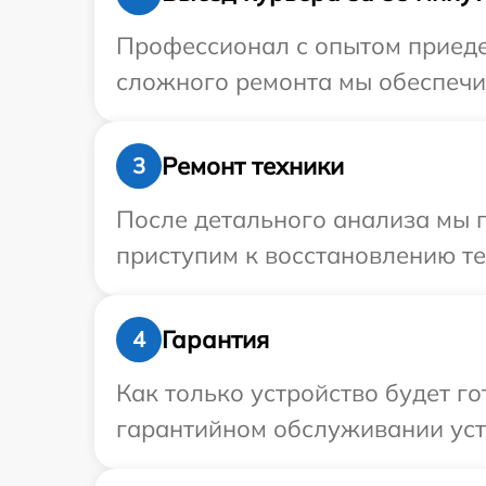
Профессионал с опытом приедет
сложного ремонта мы обеспечим
Ремонт техники
3
После детального анализа мы п
приступим к восстановлению те
Гарантия
4
Как только устройство будет г
гарантийном обслуживании устр