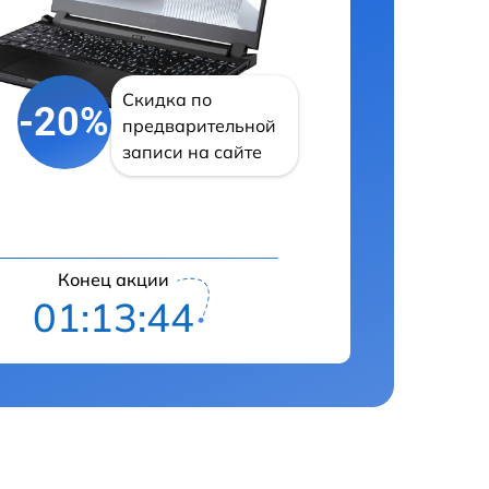
Скидка по
-20%
предварительной
записи на сайте
Конец акции
01:13:43