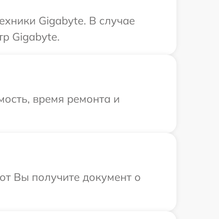
хники Gigabyte. В случае
р Gigabyte.
ость, время ремонта и
от Вы получите документ о