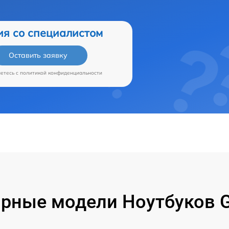
ия со специалистом
Оставить заявку
аетесь c
политикой конфиденциальности
рные модели Ноутбуков G