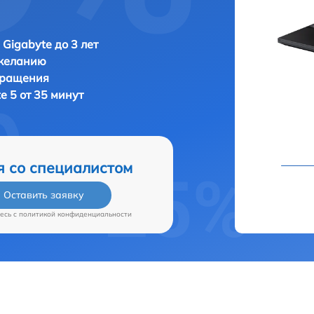
 Gigabyte до 3 лет
 желанию
бращения
e 5 от 35 минут
я со специалистом
Оставить заявку
есь c
политикой конфиденциальности