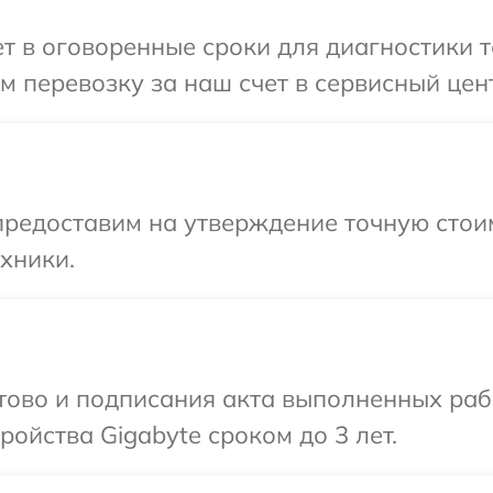
 в оговоренные сроки для диагностики те
 перевозку за наш счет в сервисный цент
редоставим на утверждение точную стоим
хники.
отово и подписания акта выполненных раб
ойства Gigabyte сроком до 3 лет.