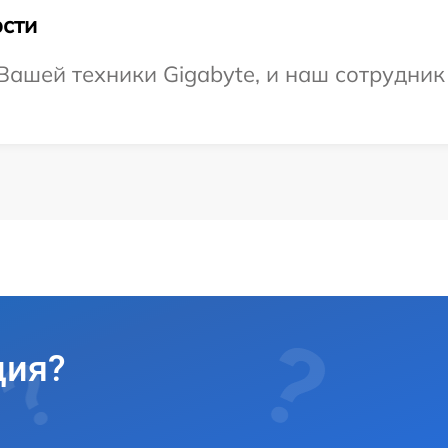
сти
ашей техники Gigabyte, и наш сотрудник
ция?