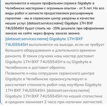
выполняется в нашем профильном сервисе Gigabyte в
Челябинске мастерами с огромным опытом - от 5 лет. На все
виды работ и запчасти предоставляем расширенную
гарантию - мы в сервисном центр уверены в качестве
наших услуг. [dataset:services:name] Gigabyte 17H BXF
74US554SH будет стоить на -15% дешевле при оформлении
заказа на сайте через форму заказа звонка.
[dataset:services:name] Gigabyte 17H BXF
74US554SH
выполняется на выезде, если не требует
большого оборудования и длительного времени
ремонта. В таких случаях наш мастер доставит
Gigabyte 17H BXF 74US554SH в сц Gigabyte в
Челябинске и доставит обратно.
Позвоните и наш сотрудник сервисного центра
Gigabyte в Челябинске проконсультирует и
рассчитает стоимость работ над ноутбука Gigabyte
17H BXF 74US554SH. [dataset:services:name]
Gigabyte 17H BXF 74US554SH по нашей статистике
в среднем занимает 2 часа при наличии запчастей.