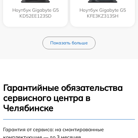
Ноутбук Gigabyte G5
Ноутбук Gigabyte G5
KD52EE123SD
KFE3KZ313SH
Показать больше
Гарантийные обязательства
сервисного центра в
Челябинске
Гарантия от сервиса: на смонтированные
комплектующие — до 3 месяцев.