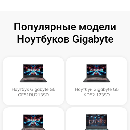
Популярные модели
Ноутбуков Gigabyte
Ноутбук Gigabyte G5
Ноутбук Gigabyte G5
GE51RU213SD
KD52 123SO