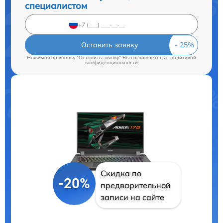
специалистом
Оставить заявку
Нажимая на кнопку "Оставить заявку" Вы соглашаетесь c
политикой
конфиденциальности
Скидка по
-20%
предварительной
записи на сайте