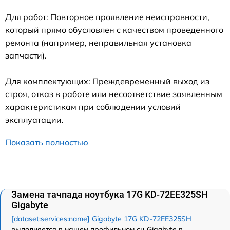
Для работ: Повторное проявление неисправности,
который прямо обусловлен с качеством проведенного
ремонта (например, неправильная установка
запчасти).
Для комплектующих: Преждевременный выход из
строя, отказ в работе или несоответствие заявленным
характеристикам при соблюдении условий
эксплуатации.
Показать полностью
Замена тачпада ноутбука 17G KD-72EE325SH
Gigabyte
[dataset:services:name] Gigabyte 17G KD-72EE325SH
выполняется в нашем профильном сц Gigabyte в