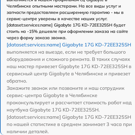
Челябинске опытными мастерами. На все виды услуг и
запчасти предоставляем расширенную гарантию - мы в
сервис-центре уверены в качестве наших услуг.
[dataset:services:name] Gigabyte 17G KD-72EE325SH будет
стоить на -15% дешевле при оформлении заказа на сайте
через форму заказа звонка.
[dataset:services:name] Gigabyte 17G KD-72EE325SH
выполняется на выезде, если не требует большого
оборудования и сложного ремонта. В таких случаях
наш мастер привезет Gigabyte 17G KD-72EE325SH в
сервисный центр Gigabyte в Челябинске и привезет
обратно.
Закажите звонок или позвоните и наш сотрудник
сервис-центра Gigabyte в Челябинске
проконсультирует и рассчитает стоимость работ над
ноутбука Gigabyte 17G KD-72EE325SH.
[dataset:services:name] Gigabyte 17G KD-72EE325SH
по нашей статистике в среднем занимает 3 часа при
наличии деталей.