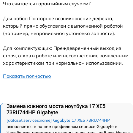
Что считается гарантийным случаем?
Для работ: Повторное возникновение дефекта,
который прямо обусловлен с выполненной работой
(например, неправильная установка запчасти).
Для комплектующих: Преждевременный выход из
строя, отказ в работе или несоответствие заявленным
характеристикам при нормальном использовании.
Показать полностью
Замена южного моста ноутбука 17 XE5
73RU744HP Gigabyte
[dataset:services:name] Gigabyte 17 XE5 73RU744HP
выполняется в нашем профильном сервисе Gigabyte в
Челябинске мастерами с огромным опытом - от 5 лет. На все