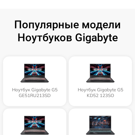
Популярные модели
Ноутбуков Gigabyte
Ноутбук Gigabyte G5
Ноутбук Gigabyte G5
GE51RU213SD
KD52 123SO