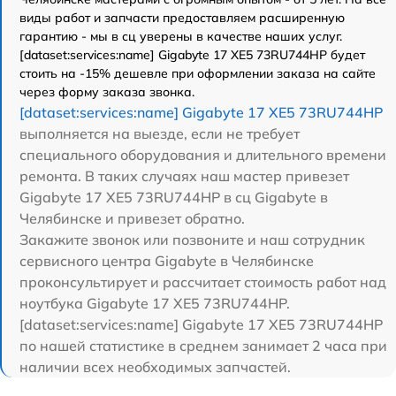
виды работ и запчасти предоставляем расширенную
гарантию - мы в сц уверены в качестве наших услуг.
[dataset:services:name] Gigabyte 17 XE5 73RU744HP будет
стоить на -15% дешевле при оформлении заказа на сайте
через форму заказа звонка.
[dataset:services:name] Gigabyte 17 XE5 73RU744HP
выполняется на выезде, если не требует
специального оборудования и длительного времени
ремонта. В таких случаях наш мастер привезет
Gigabyte 17 XE5 73RU744HP в сц Gigabyte в
Челябинске и привезет обратно.
Закажите звонок или позвоните и наш сотрудник
сервисного центра Gigabyte в Челябинске
проконсультирует и рассчитает стоимость работ над
ноутбука Gigabyte 17 XE5 73RU744HP.
[dataset:services:name] Gigabyte 17 XE5 73RU744HP
по нашей статистике в среднем занимает 2 часа при
наличии всех необходимых запчастей.