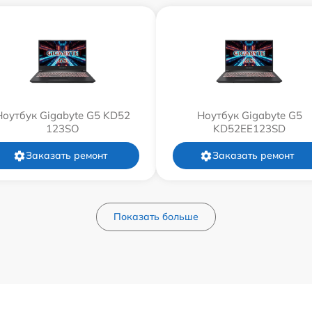
Ноутбук Gigabyte G5 KD52
Ноутбук Gigabyte G5
123SO
KD52EE123SD
Заказать ремонт
Заказать ремонт
Показать больше