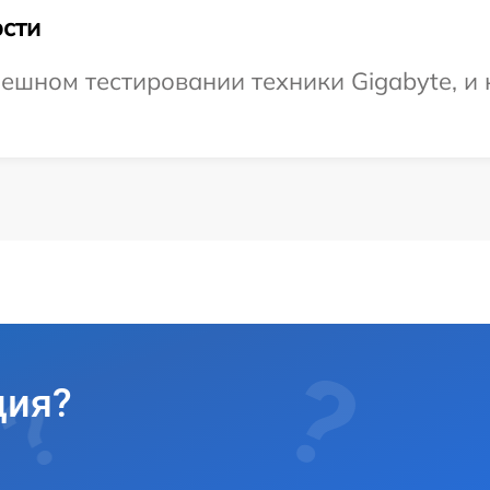
сти
ешном тестировании техники Gigabyte, и 
ция?