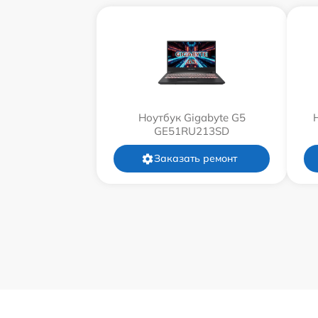
Ноутбук Gigabyte G5
GE51RU213SD
Заказать ремонт