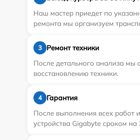
Наш мастер приедет по указанн
ремонта мы организуем транспо
Ремонт техники
3
После детального анализа мы с
восстановлению техники.
Гарантия
4
После выполнения всех работ 
устройства Gigabyte сроком на 