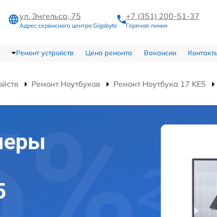
ул. Энгельса, 75
+7 (351) 200-51-37
Адрес сервисного центра Gigabyte
Горячая линия
Ремонт устройств
Цена ремонта
Вакансии
Контакт
ойств
Ремонт Ноутбуков
Ремонт Ноутбука 17 KE5
меры
5