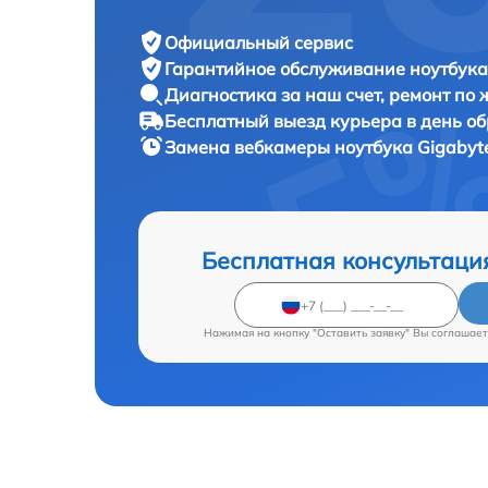
Официальный сервис
Гарантийное обслуживание
ноутбука
Диагностика за наш счет,
ремонт по
Бесплатный выезд курьера
в день о
Замена вебкамеры ноутбука
Gigabyt
Бесплатная консультаци
Нажимая на кнопку "Оставить заявку" Вы соглашает