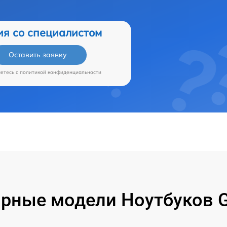
ия со специалистом
Оставить заявку
аетесь c
политикой конфиденциальности
рные модели Ноутбуков G