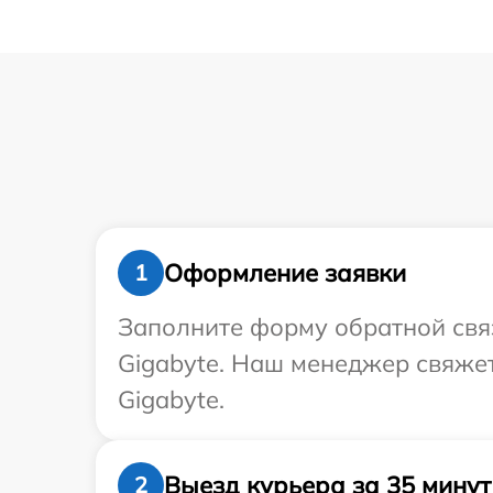
Оформление заявки
1
Заполните форму обратной связ
Gigabyte. Наш менеджер свяжет
Gigabyte.
Выезд курьера за 35 минут
2