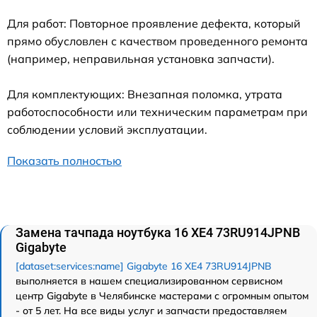
Для работ: Повторное проявление дефекта, который
прямо обусловлен с качеством проведенного ремонта
(например, неправильная установка запчасти).
Для комплектующих: Внезапная поломка, утрата
работоспособности или техническим параметрам при
соблюдении условий эксплуатации.
Показать полностью
Замена тачпада ноутбука 16 XE4 73RU914JPNB
Gigabyte
[dataset:services:name] Gigabyte 16 XE4 73RU914JPNB
выполняется в нашем специализированном сервисном
центр Gigabyte в Челябинске мастерами с огромным опытом
- от 5 лет. На все виды услуг и запчасти предоставляем