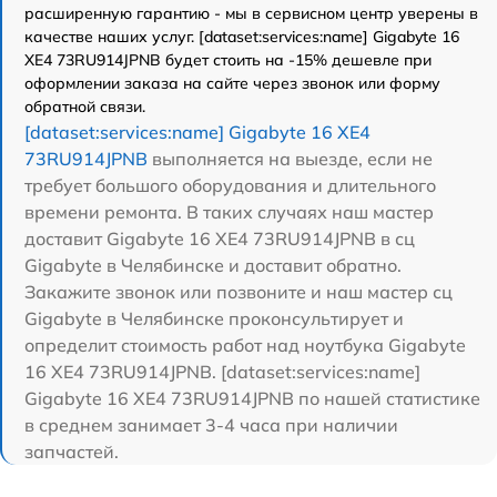
расширенную гарантию - мы в сервисном центр уверены в
качестве наших услуг. [dataset:services:name] Gigabyte 16
XE4 73RU914JPNB будет стоить на -15% дешевле при
оформлении заказа на сайте через звонок или форму
обратной связи.
[dataset:services:name] Gigabyte 16 XE4
73RU914JPNB
выполняется на выезде, если не
требует большого оборудования и длительного
времени ремонта. В таких случаях наш мастер
доставит Gigabyte 16 XE4 73RU914JPNB в сц
Gigabyte в Челябинске и доставит обратно.
Закажите звонок или позвоните и наш мастер сц
Gigabyte в Челябинске проконсультирует и
определит стоимость работ над ноутбука Gigabyte
16 XE4 73RU914JPNB. [dataset:services:name]
Gigabyte 16 XE4 73RU914JPNB по нашей статистике
в среднем занимает 3-4 часа при наличии
запчастей.