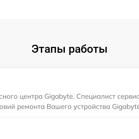
Этапы работы
сного центра Gigabyte. Специалист серви
вий ремонта Вашего устройства Gigabyte