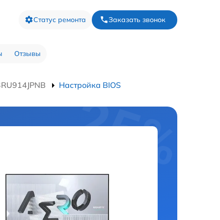
Статус ремонта
Заказать звонок
ы
Отзывы
73RU914JPNB
Настройка BIOS