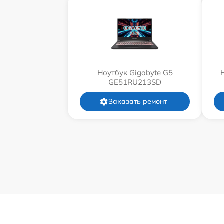
Ноутбук Gigabyte G5
GE51RU213SD
Заказать ремонт