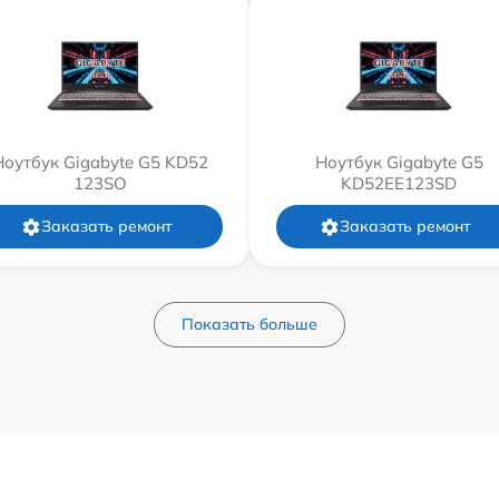
Ноутбук Gigabyte G5 KD52
Ноутбук Gigabyte G5
123SO
KD52EE123SD
Заказать ремонт
Заказать ремонт
Показать больше