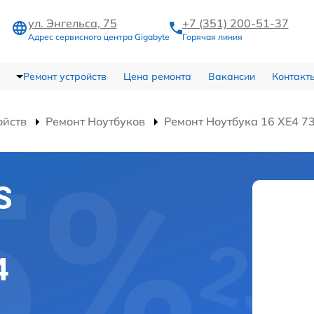
ул. Энгельса, 75
+7 (351) 200-51-37
Адрес сервисного центра Gigabyte
Горячая линия
Ремонт устройств
Цена ремонта
Вакансии
Контакт
ойств
Ремонт Ноутбуков
Ремонт Ноутбука 16 XE4 
S
4