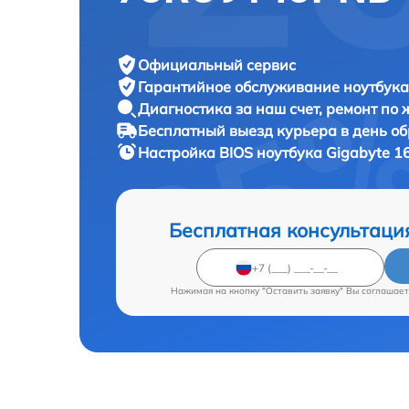
Официальный сервис
Гарантийное обслуживание
ноутбука
Диагностика за наш счет,
ремонт по
Бесплатный выезд курьера
в день о
Настройка BIOS ноутбука
Gigabyte 1
Бесплатная консультаци
Нажимая на кнопку "Оставить заявку" Вы соглашает