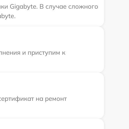
ки Gigabyte. В случае сложного
byte.
лнения и приступим к
сертификат на ремонт