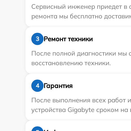
Сервисный инженер приедет в о
ремонта мы бесплатно доставим
Ремонт техники
3
После полной диагностики мы с
восстановлению техники.
Гарантия
4
После выполнения всех работ 
устройства Gigabyte сроком на 