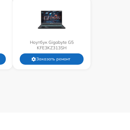
Ноутбук Gigabyte G5
KFE3KZ313SH
Заказать ремонт