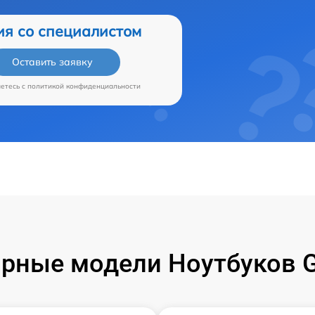
ия со специалистом
Оставить заявку
аетесь c
политикой конфиденциальности
рные модели Ноутбуков G