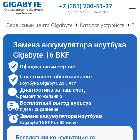
+7 (351) 200-51-37
Сервисный центр Gigabyte
в
Ежедневно с 9:00 до 21:00
Челябинске
Сервисный центр Gigabyte
Каталог устройств
Рем
Замена аккумулятора ноутбука
Gigabyte 16 BKF
Официальный сервис
Гарантийное обслуживание
ноутбука Gigabyte до 3 лет
Диагностика за наш счет,
ремонт по желанию
Бесплатный выезд курьера
в день обращения
Замена аккумулятора ноутбука
Gigabyte 16 BKF от 35 минут
Бесплатная консультация со