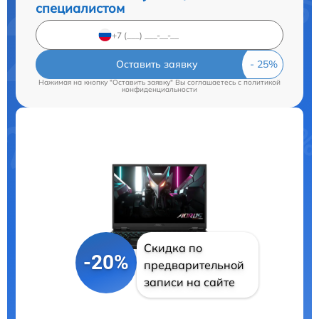
специалистом
Оставить заявку
Нажимая на кнопку "Оставить заявку" Вы соглашаетесь c
политикой
конфиденциальности
Скидка по
-20%
предварительной
записи на сайте