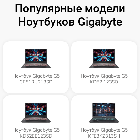
Популярные модели
Ноутбуков Gigabyte
Ноутбук Gigabyte G5
Ноутбук Gigabyte G5
GE51RU213SD
KD52 123SO
Ноутбук Gigabyte G5
Ноутбук Gigabyte G5
KD52EE123SD
KFE3KZ313SH