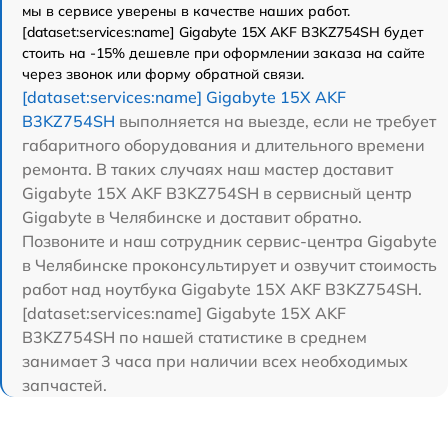
мы в сервисе уверены в качестве наших работ.
[dataset:services:name] Gigabyte 15X AKF B3KZ754SH будет
стоить на -15% дешевле при оформлении заказа на сайте
через звонок или форму обратной связи.
[dataset:services:name] Gigabyte 15X AKF
B3KZ754SH
выполняется на выезде, если не требует
габаритного оборудования и длительного времени
ремонта. В таких случаях наш мастер доставит
Gigabyte 15X AKF B3KZ754SH в сервисный центр
Gigabyte в Челябинске и доставит обратно.
Позвоните и наш сотрудник сервис-центра Gigabyte
в Челябинске проконсультирует и озвучит стоимость
работ над ноутбука Gigabyte 15X AKF B3KZ754SH.
[dataset:services:name] Gigabyte 15X AKF
B3KZ754SH по нашей статистике в среднем
занимает 3 часа при наличии всех необходимых
запчастей.