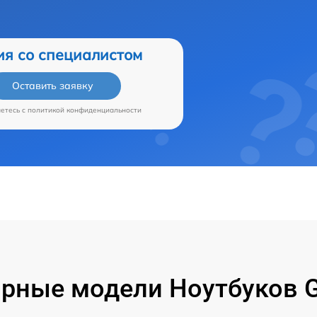
ия со специалистом
Оставить заявку
аетесь c
политикой конфиденциальности
рные модели Ноутбуков G