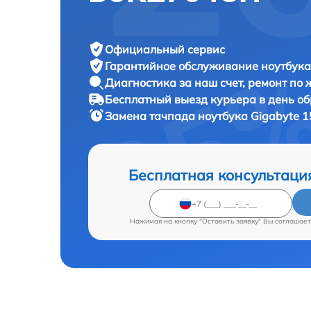
Официальный сервис
Гарантийное обслуживание
ноутбука
Диагностика за наш счет,
ремонт по
Бесплатный выезд курьера
в день о
Замена тачпада ноутбука
Gigabyte 
Бесплатная консультаци
Нажимая на кнопку "Оставить заявку" Вы соглашает