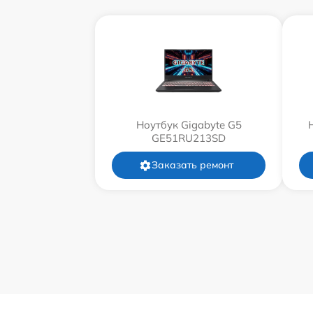
Ноутбук Gigabyte G5
GE51RU213SD
Заказать ремонт