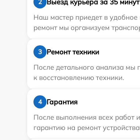
Выезд курьера за 35 минут
2
Наш мастер приедет в удобное 
ремонт мы организуем транспор
Ремонт техники
3
После детального анализа мы п
к восстановлению техники.
Гарантия
4
После выполнения всех работ 
гарантию на ремонт устройства