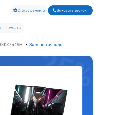
Статус ремонта
Заказать звонок
ы
Отзывы
 B3KZ754SH
Замена тачпада