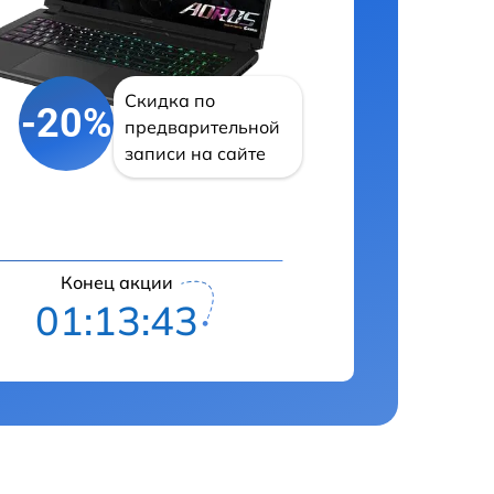
Скидка по
-20%
предварительной
записи на сайте
Конец акции
01:13:42