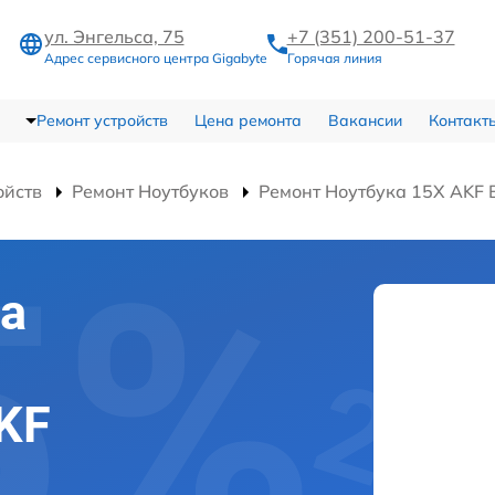
ул. Энгельса, 75
+7 (351) 200-51-37
Адрес сервисного центра Gigabyte
Горячая линия
Ремонт устройств
Цена ремонта
Вакансии
Контакт
ойств
Ремонт Ноутбуков
Ремонт Ноутбука 15X AKF
а
AKF