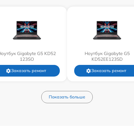
Ноутбук Gigabyte G5 KD52
Ноутбук Gigabyte G5
123SO
KD52EE123SD
Заказать ремонт
Заказать ремонт
Показать больше