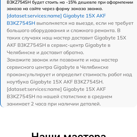
B3KZ754SH будет стоить на -15% дешевле при оформлении
заказа на сайте через форму заказа звонка.
[dataset:services:name] Gigabyte 15X AKF
B3KZ754SH
выполняется на выезде, если не требует
большого оборудования и сложного ремонта. В
таких случаях наш мастер доставит Gigabyte 15X
AKF B3KZ754SH в сервис-центр Gigabyte в
Челябинске и доставит обратно.
Закажите звонок или позвоните и наш мастер
сервисного центра Gigabyte в Челябинске
проконсультирует и определит стоимость работ над
ноутбука Gigabyte 15X AKF B3KZ754SH.
[dataset:services:name] Gigabyte 15X AKF
B3KZ754SH по нашей статистике в среднем
занимает 2 часа при наличии деталей.