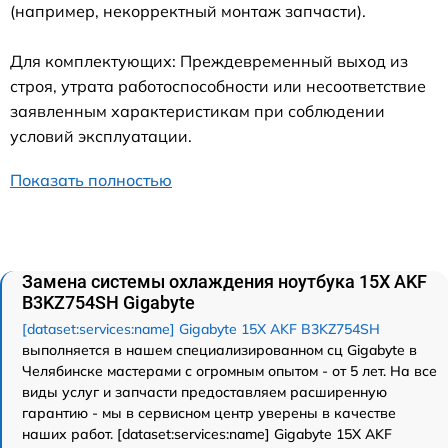
(например, некорректный монтаж запчасти).
Для комплектующих: Преждевременный выход из
строя, утрата работоспособности или несоответствие
заявленным характеристикам при соблюдении
условий эксплуатации.
Показать полностью
Замена системы охлаждения ноутбука 15X AKF
B3KZ754SH Gigabyte
[dataset:services:name] Gigabyte 15X AKF B3KZ754SH
выполняется в нашем специализированном сц Gigabyte в
Челябинске мастерами с огромным опытом - от 5 лет. На все
виды услуг и запчасти предоставляем расширенную
гарантию - мы в сервисном центр уверены в качестве
наших работ. [dataset:services:name] Gigabyte 15X AKF