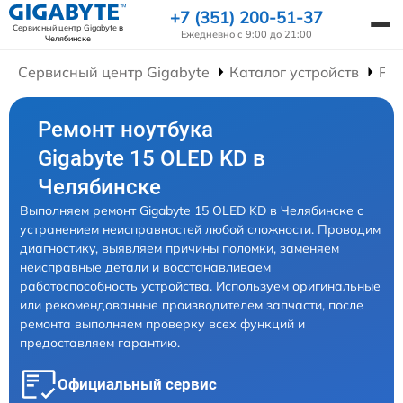
+7 (351) 200-51-37
Сервисный центр Gigabyte
в
Ежедневно с 9:00 до 21:00
Челябинске
Сервисный центр Gigabyte
Каталог устройств
Рем
Ремонт ноутбука
Gigabyte 15 OLED KD в
Челябинске
Выполняем ремонт Gigabyte 15 OLED KD в Челябинске с
устранением неисправностей любой сложности. Проводим
диагностику, выявляем причины поломки, заменяем
неисправные детали и восстанавливаем
работоспособность устройства. Используем оригинальные
или рекомендованные производителем запчасти, после
ремонта выполняем проверку всех функций и
предоставляем гарантию.
Официальный сервис