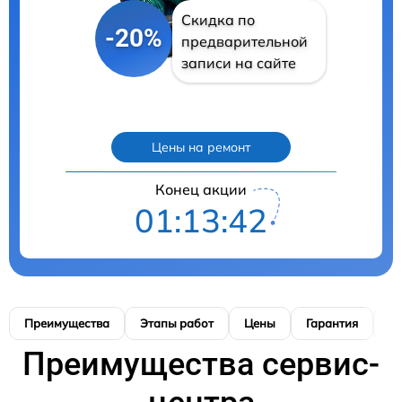
Скидка по
-20%
предварительной
записи на сайте
Цены на ремонт
Конец акции
01:13:41
Преимущества
Этапы работ
Цены
Гарантия
М
Преимущества сервис-