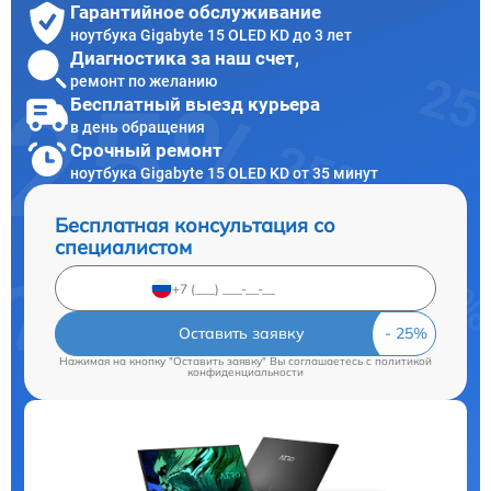
Гарантийное обслуживание
ноутбука Gigabyte 15 OLED KD до 3 лет
Диагностика за наш счет,
ремонт по желанию
Бесплатный выезд курьера
в день обращения
Срочный ремонт
ноутбука Gigabyte 15 OLED KD от 35 минут
Бесплатная консультация со
специалистом
Оставить заявку
Нажимая на кнопку "Оставить заявку" Вы соглашаетесь c
политикой
конфиденциальности