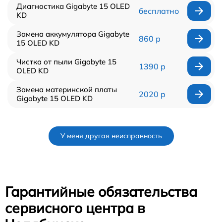
Диагностика Gigabyte 15 OLED
бесплатно
KD
Замена аккумулятора Gigabyte
860 р
15 OLED KD
Чистка от пыли Gigabyte 15
1390 р
OLED KD
Замена материнской платы
2020 р
Gigabyte 15 OLED KD
У меня другая неисправность
Гарантийные обязательства
сервисного центра в