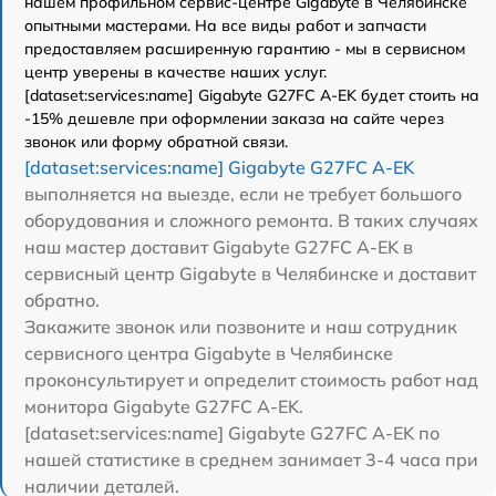
нашем профильном сервис-центре Gigabyte в Челябинске
опытными мастерами. На все виды работ и запчасти
предоставляем расширенную гарантию - мы в сервисном
центр уверены в качестве наших услуг.
[dataset:services:name] Gigabyte G27FC A-EK будет стоить на
-15% дешевле при оформлении заказа на сайте через
звонок или форму обратной связи.
[dataset:services:name] Gigabyte G27FC A-EK
выполняется на выезде, если не требует большого
оборудования и сложного ремонта. В таких случаях
наш мастер доставит Gigabyte G27FC A-EK в
сервисный центр Gigabyte в Челябинске и доставит
обратно.
Закажите звонок или позвоните и наш сотрудник
сервисного центра Gigabyte в Челябинске
проконсультирует и определит стоимость работ над
монитора Gigabyte G27FC A-EK.
[dataset:services:name] Gigabyte G27FC A-EK по
нашей статистике в среднем занимает 3-4 часа при
наличии деталей.