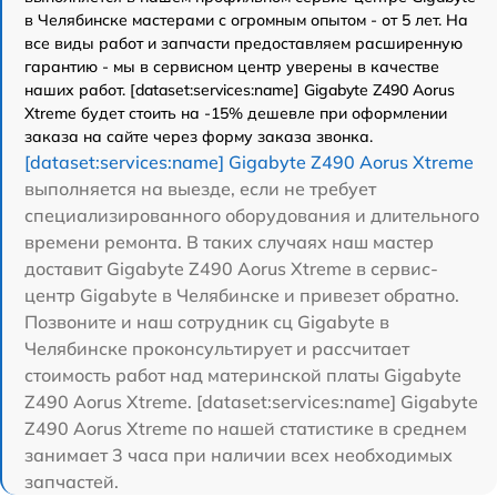
в Челябинске мастерами с огромным опытом - от 5 лет. На
все виды работ и запчасти предоставляем расширенную
гарантию - мы в сервисном центр уверены в качестве
наших работ. [dataset:services:name] Gigabyte Z490 Aorus
Xtreme будет стоить на -15% дешевле при оформлении
заказа на сайте через форму заказа звонка.
[dataset:services:name] Gigabyte Z490 Aorus Xtreme
выполняется на выезде, если не требует
специализированного оборудования и длительного
времени ремонта. В таких случаях наш мастер
доставит Gigabyte Z490 Aorus Xtreme в сервис-
центр Gigabyte в Челябинске и привезет обратно.
Позвоните и наш сотрудник сц Gigabyte в
Челябинске проконсультирует и рассчитает
стоимость работ над материнской платы Gigabyte
Z490 Aorus Xtreme. [dataset:services:name] Gigabyte
Z490 Aorus Xtreme по нашей статистике в среднем
занимает 3 часа при наличии всех необходимых
запчастей.