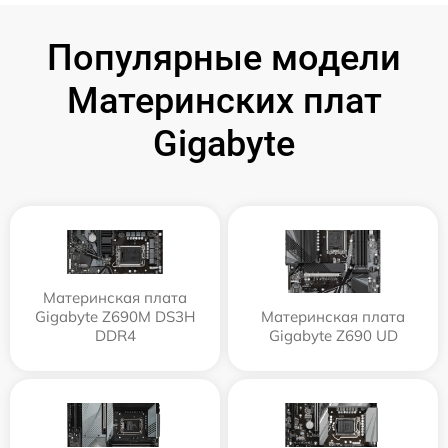
Популярные модели
Материнских плат
Gigabyte
Материнская плата
Gigabyte Z690M DS3H
Материнская плата
DDR4
Gigabyte Z690 UD