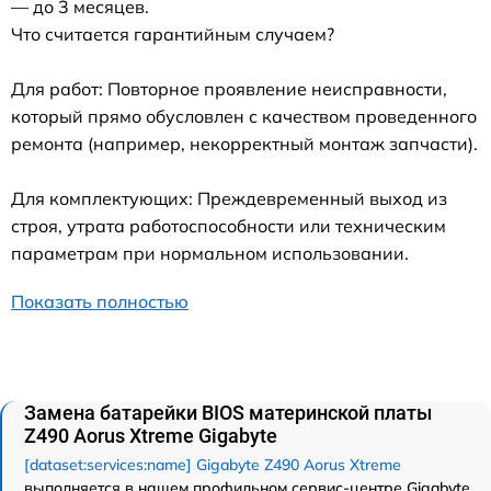
— до 3 месяцев.
Что считается гарантийным случаем?
Для работ: Повторное проявление неисправности,
который прямо обусловлен с качеством проведенного
ремонта (например, некорректный монтаж запчасти).
Для комплектующих: Преждевременный выход из
строя, утрата работоспособности или техническим
параметрам при нормальном использовании.
Показать полностью
Замена батарейки BIOS материнской платы
Z490 Aorus Xtreme Gigabyte
[dataset:services:name] Gigabyte Z490 Aorus Xtreme
выполняется в нашем профильном сервис-центре Gigabyte