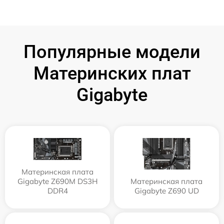
Популярные модели
Материнских плат
Gigabyte
Материнская плата
Gigabyte Z690M DS3H
Материнская плата
DDR4
Gigabyte Z690 UD