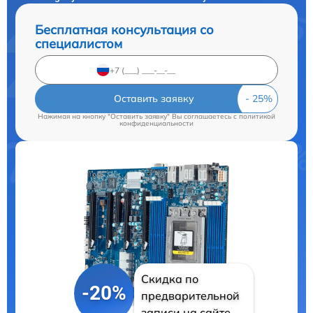
Бесплатная консультация со
специалистом
Оставить заявку
Нажимая на кнопку "Оставить заявку" Вы соглашаетесь c
политикой
конфиденциальности
Скидка по
-20%
предварительной
записи на сайте